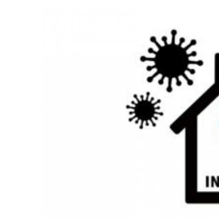
ΕΠΑΓΓΕΛΜΑΤΊΕΣ
ΓΛΩΣΣΙΚΏΝ
ΥΠΗΡΕΣΙΏΝ
ΣΤΗΝ ΚΡΊΣΗ
ΤΟΥ COVID-19