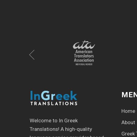
ME
Home
Welcome to In Greek
About
Translations! Α high-quality
Greek 