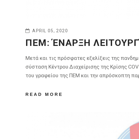
APRIL 05, 2020
ΠΕΜ: ΈΝΑΡΞΗ ΛΕΙΤΟΥΡΓ
Μετά και τις πρόσφατες εξελίξεις της πανδημ
σύσταση Κέντρου Διαχείρισης της Κρίσης COVI
του γραφείου της ΠΕΜ και την απρόσκοπτη π
READ MORE
ABOUT ΠΕΜ:
ΈΝΑΡΞΗ
ΛΕΙΤΟΥΡΓΊΑΣ
HELPDESK
COVID-19