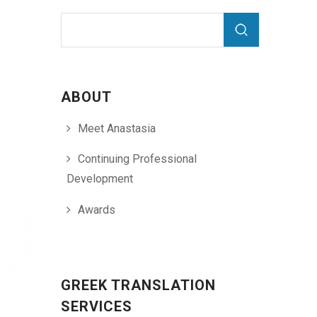
Search form
Search
ABOUT
Meet Anastasia
Continuing Professional
Development
Awards
GREEK TRANSLATION
SERVICES