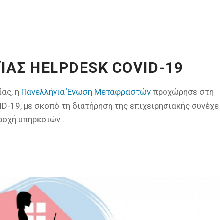
ΊΑΣ HELPDESK COVID-19
ίας, η
Πανελλήνια Ένωση Μεταφραστών
προχώρησε στη
D-19, με σκοπό τη διατήρηση της επιχειρησιακής συνέχε
αροχή υπηρεσιών