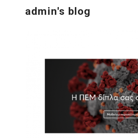
admin's blog