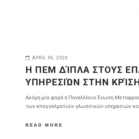
APRIL 06, 2020
H ΠΕΜ ΔΊΠΛΑ ΣΤΟΥΣ Ε
ΥΠΗΡΕΣΙΏΝ ΣΤΗΝ ΚΡΊΣΗ
Ακόμη μία φορά η Πανελλήνια Ένωση Μεταφρασ
των επαγγελματιών γλωσσικών υπηρεσιών κατά
READ MORE
ABOUT H ΠΕΜ
ΔΊΠΛΑ ΣΤΟΥΣ