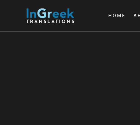
HOME
A